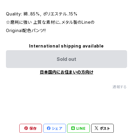
Quality: 綿..85%, ポリエステル..15%
☆磨耗に強い 上質な素材に、メタル製のLineの
Original配色パンツ!!
International shipping available
Sold out
日本国内にお住まいの方向け
通報する
保存
シェア
LINE
ポスト