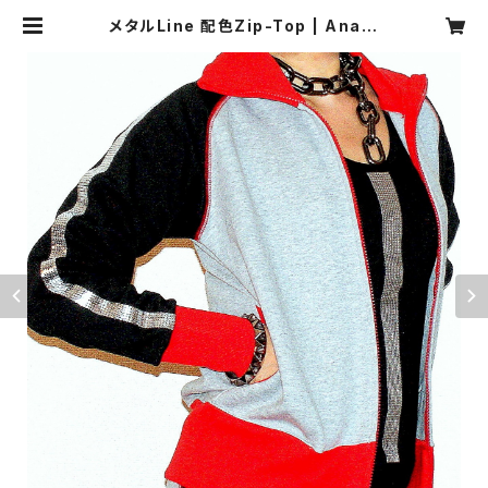
メタルLine 配色Zip-Top | Analo
ger