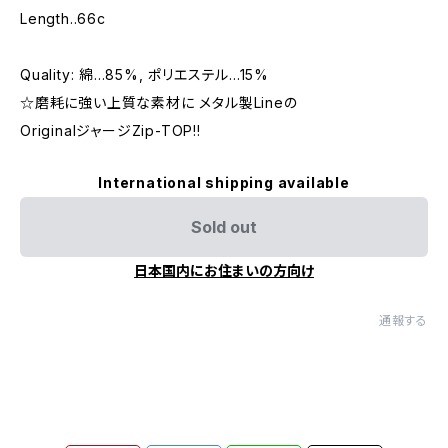
Length..66c
Quality: 綿...85%, ポリエステル...15%
☆磨耗に強い上質な素材に メタル製Lineの
OriginalジャージZip-TOP!!
International shipping available
Sold out
日本国内にお住まいの方向け
通報する