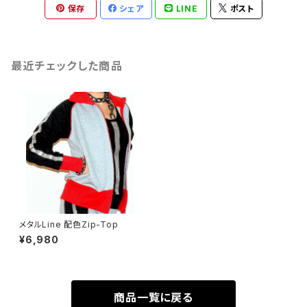
保存
シェア
LINE
ポスト
最近チェックした商品
メタルLine 配色Zip-Top
¥6,980
商品一覧に戻る